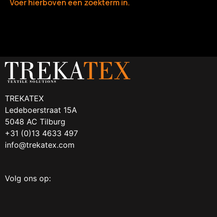
Voer hierboven een zoekterm in.
TREKATEX
Ledeboerstraat 15A
5048 AC Tilburg
+31 (0)13 4633 497
info@trekatex.com
Volg ons op: