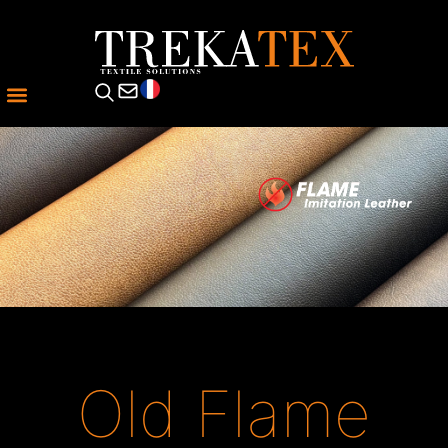
Old Flame