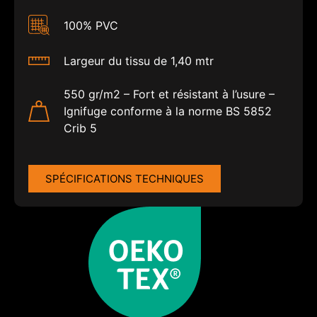
100% PVC
Largeur du tissu de 1,40 mtr
Old-Flame-Black
550 gr/m2 – Fort et résistant à l’usure –
Ignifuge conforme à la norme BS 5852
Crib 5
SPÉCIFICATIONS TECHNIQUES