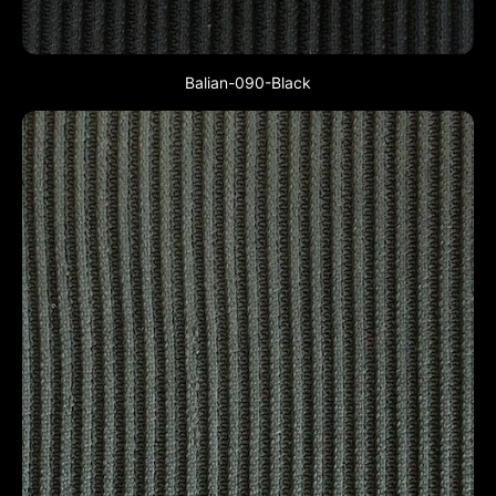
Balian-090-Black