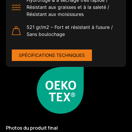
Hydrofuge & à séchage très rapide /
Résistant aux graisses et à la saleté /
Résistant aux moisissures
521 gr/m2 – Fort et résistant à l’usure /
Sans boulochage
SPÉCIFICATIONS TECHNIQUES
Photos du produit final