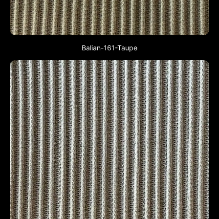
Balian-161-Taupe