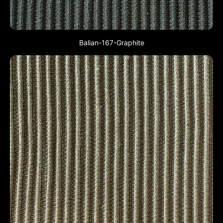
Balian-167-Graphite