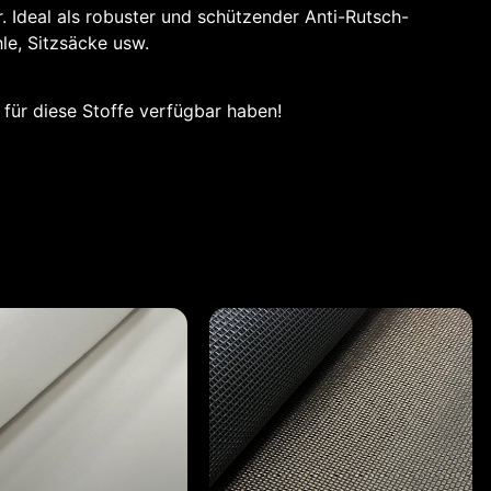
r. Ideal als robuster und schützender Anti-Rutsch-
hle, Sitzsäcke usw.
r für diese Stoffe verfügbar haben!