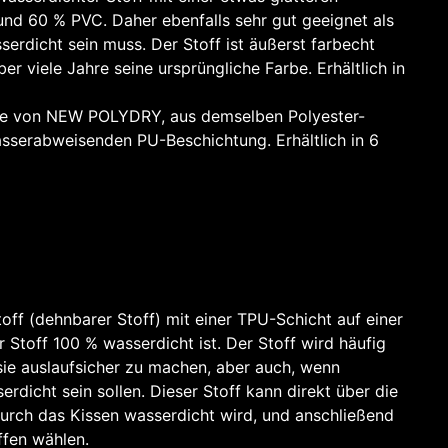
und 60 % PVC. Daher ebenfalls sehr gut geeignet als
erdicht sein muss. Der Stoff ist äußerst farbecht
r viele Jahre seine ursprüngliche Farbe. Erhältlich in
ante von NEW POLYDRY, aus demselben Polyester-
asserabweisenden PU-Beschichtung. Erhältlich in 6
toff (dehnbarer Stoff) mit einer TPU-Schicht auf einer
r Stoff 100 % wasserdicht ist. Der Stoff wird häufig
sie auslaufsicher zu machen, aber auch, wenn
dicht sein sollen. Dieser Stoff kann direkt über die
rch das Kissen wasserdicht wird, und anschließend
ffen wählen.