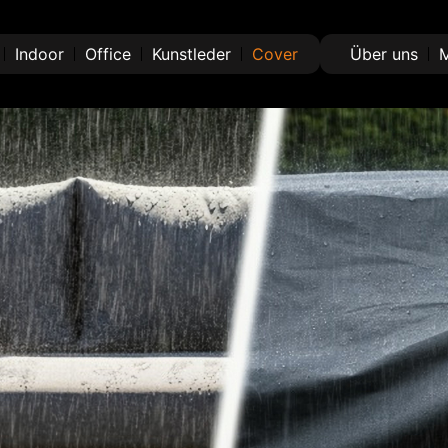
Indoor
Office
Kunstleder
Cover
Über uns
M