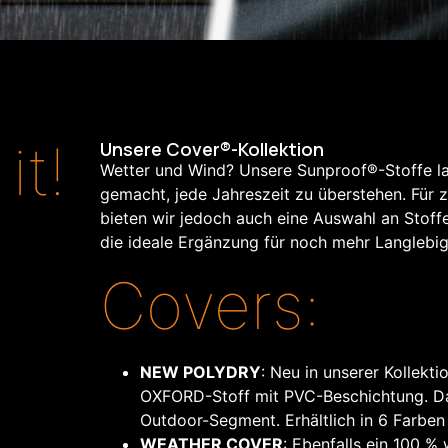
it!
Unsere Cover®-Kollektion
Wetter und Wind? Unsere Sunproof®-Stoffe las
gemacht, jede Jahreszeit zu überstehen. Für 
bieten wir jedoch auch eine Auswahl an Stoff
die ideale Ergänzung für noch mehr Langlebig
Covers:
NEW POLYDRY
: Neu in unserer Kollekt
OXFORD-Stoff mit PVC-Beschichtung. Dadu
Outdoor-Segment. Erhältlich in 6 Farben
WEATHER COVER
: Ebenfalls ein 100 %