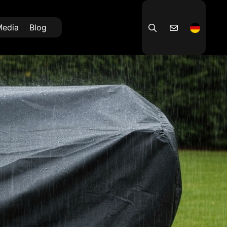
edia
Blog