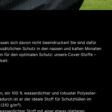
sen sich davon nicht beeindrucken! Sie sind dafür
zusätzlichen Schutz in den nassen und kalten Monaten
en für den optimalen Schutz: unsere Cover-Stoffe –
keit:
ion, ein 100 % wasserdichter und robuster Polyester-
rch ist er der ideale Stoff für Schutzhüllen im
 (310 g/m²).
 wasserdichter Stoff mit einer etwas glatteren