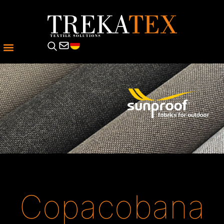
Copacobana