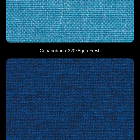
Copacobana-220-Aqua Fresh