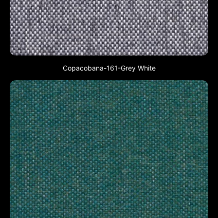
Copacobana-161-Grey White