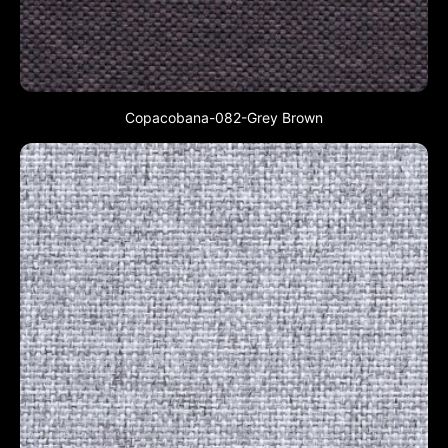
Copacobana-082-Grey Brown