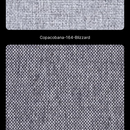
Copacobana-164-Blizzard