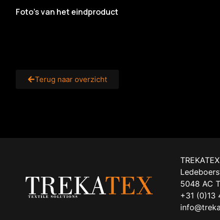
Foto’s van het eindproduct
Terug naar overzicht
TREKATEX
Ledeboers
5048 AC T
+31 (0)13
info@trek