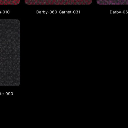
n-010
Darby-060-Garnet-031
Darby-06
ite-090