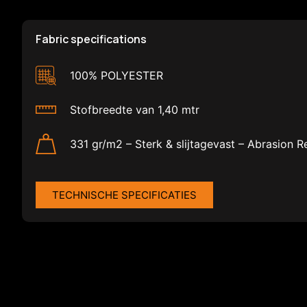
Fabric specifications
100% POLYESTER
Stofbreedte van 1,40 mtr
331 gr/m2 – Sterk & slijtagevast – Abrasion R
TECHNISCHE SPECIFICATIES