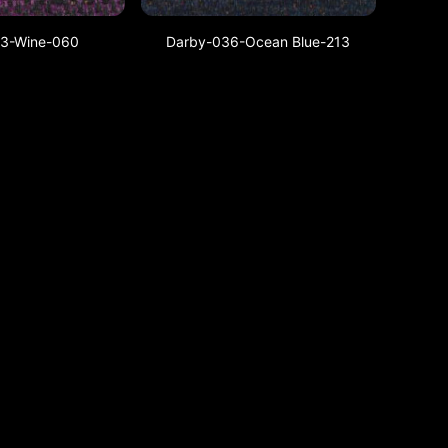
3-Wine-060
Darby-036-Ocean Blue-213