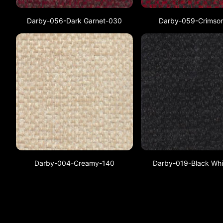
Darby-056-Dark Garnet-030
Darby-059-Crimso
Darby-004-Creamy-140
Darby-019-Black Wh