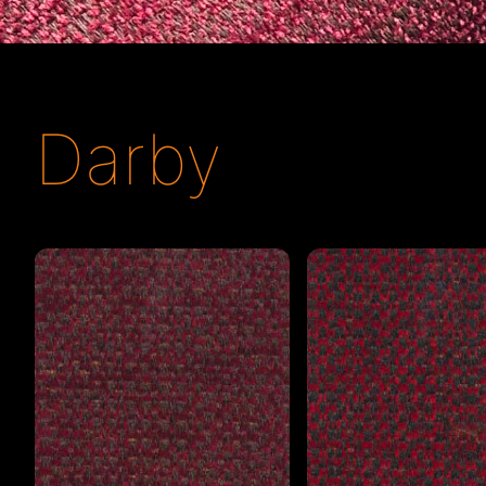
Darby