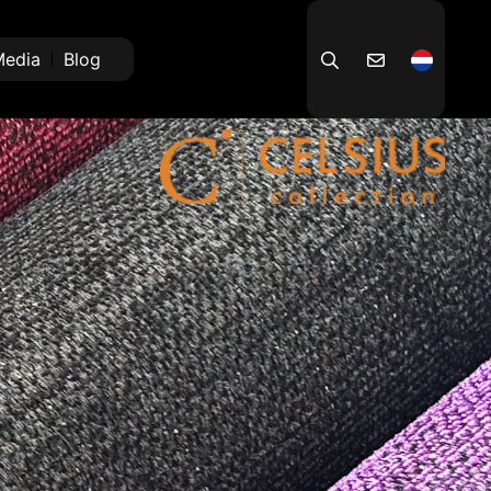
edia
Blog