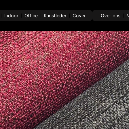
Indoor
Office
Kunstleder
Cover
Over ons
M