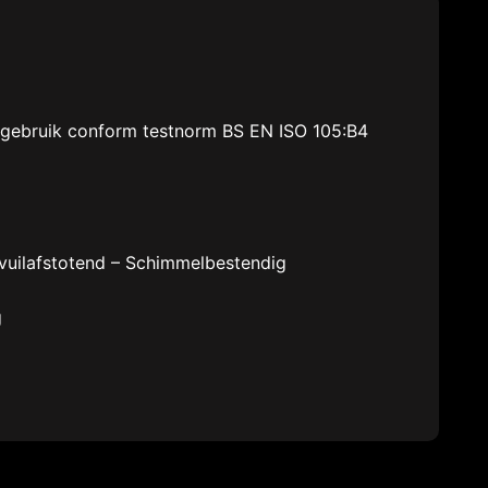
-gebruik conform testnorm BS EN ISO 105:B4
 vuilafstotend – Schimmelbestendig
g