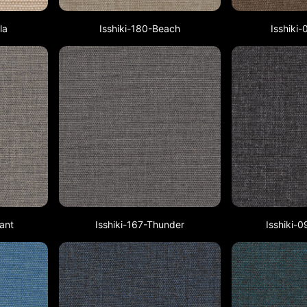
la
Isshiki-180-Beach
Isshiki
ant
Isshiki-167-Thunder
Isshiki-