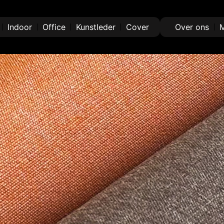
Indoor
Office
Kunstleder
Cover
Over ons
M