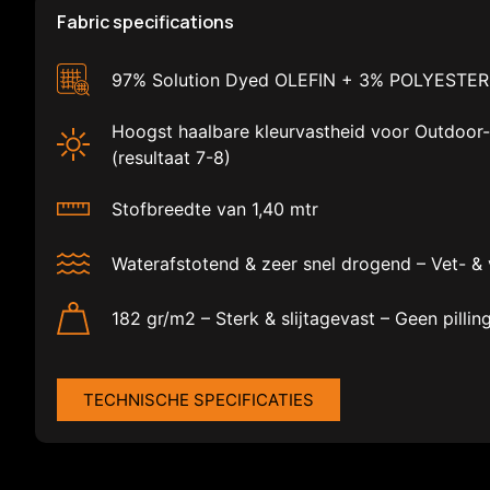
Fabric specifications
97% Solution Dyed OLEFIN + 3% POLYESTER
Hoogst haalbare kleurvastheid voor Outdoor
(resultaat 7-8)
Stofbreedte van 1,40 mtr
Waterafstotend & zeer snel drogend – Vet- &
182 gr/m2 – Sterk & slijtagevast – Geen pillin
TECHNISCHE SPECIFICATIES