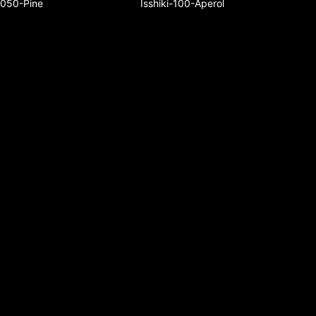
i-050-Pine
Isshiki-100-Aperol